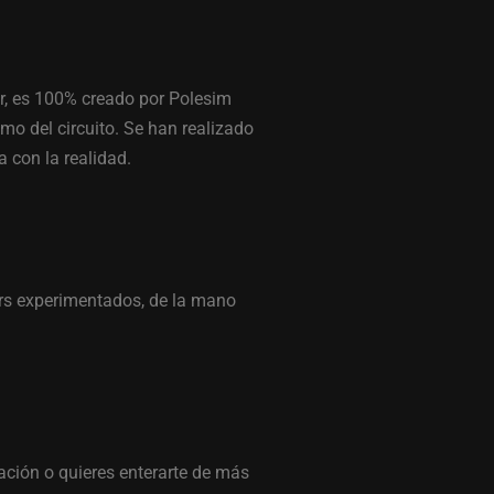
cir, es 100% creado por Polesim
mo del circuito. Se han realizado
 con la realidad.
ers experimentados, de la mano
ación o quieres enterarte de más