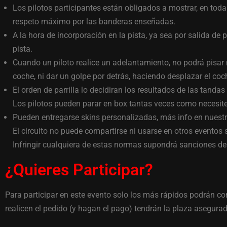
Los pilotos participantes están obligados a mostrar, en toda
respeto máximo por las banderas enseñadas.
A la hora de incorporación en la pista, ya sea por salida de p
pista.
Cuando un piloto realice un adelantamiento, no podrá pisar
coche, ni dar un golpe por detrás, haciendo desplazar el coc
El orden de parrilla lo decidiran los resultados de las tand
Los pilotos pueden parar en box tantas veces como necesit
Pueden entregarse skins personalizadas, más info en nuestr
El circuito no puede compartirse ni usarse en otros eventos s
Infringir cualquiera de estas normas supondrá sanciones de 
¿Quieres Participar?
Para participar en este evento solo los más rápidos podrán c
realicen el pedido (y hagan el pago) tendrán la plaza asegurad