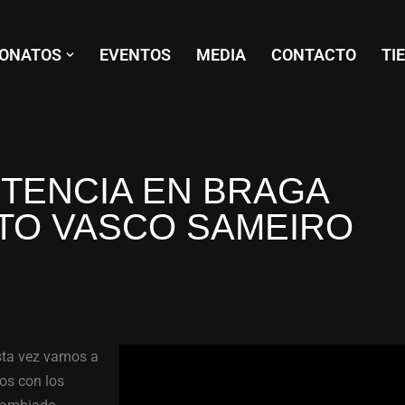
ONATOS
EVENTOS
MEDIA
CONTACTO
TI
STENCIA EN BRAGA
TO VASCO SAMEIRO
sta vez vamos a
os con los