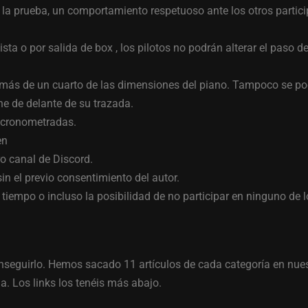
 la prueba, un comportamiento respetuoso ante los otros particip
ista o por salida de box , los pilotos no podrán alterar el paso de
 más de un cuarto de las dimensiones del piano. Tampoco se po
he de delante de su trazada.
as cronometradas.
en
o canal de Discord.
in el previo consentimiento del autor.
tiempo o incluso la posibilidad de no participar en ninguno de 
onseguirlo. Hemos sacado 11 artículos de cada categoría en nues
a. Los links los tenéis más abajo.