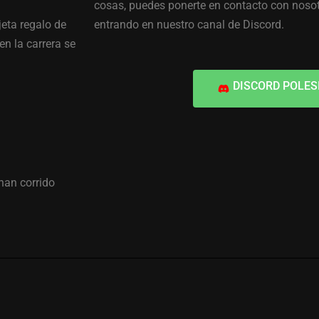
cosas, puedes ponerte en contacto con nosot
eta regalo de
entrando en nuestro canal de Discord.
en la carrera se
DISCORD POLES
han corrido