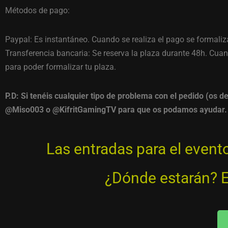
Métodos de pago:
Paypal: Es instantáneo. Cuando se realiza el pago se formaliz
Transferencia bancaria: Se reserva la plaza durante 48h.
Cuan
para poder formalizar tu plaza.
P.D: Si tenéis cualquier tipo de problema con el pedido (os d
@Miso003 o @KifritGamingTV para que os podamos ayudar.
Las entradas para el evento
¿Dónde estarán? En