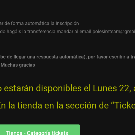
ar de forma automática la inscripción
do hagáis la transferencia mandar al email polesimteam@gmai
ebe de llegar una respuesta automática), por favor escribir a tr
 Muchas gracias
 estarán disponibles el Lunes 22, 
 la tienda en la sección de “Ticke
Tienda - Categoría tickets