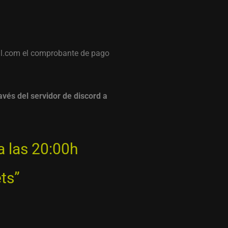
l.com el comprobante de pago
avés del servidor de discord a
a las 20:00h
ts”