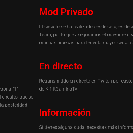
Mod Privado
El circuito se ha realizado desde cero, es de
Team, por lo que aseguramos el mayor realis
muchas pruebas para tener la mayor cercanía
En directo
Retransmitido en directo en Twitch por cast
egoría (11
de KifritGamingTv
l circuito, que se
la posteridad.
Información
Si tienes alguna duda, necesitas más inform