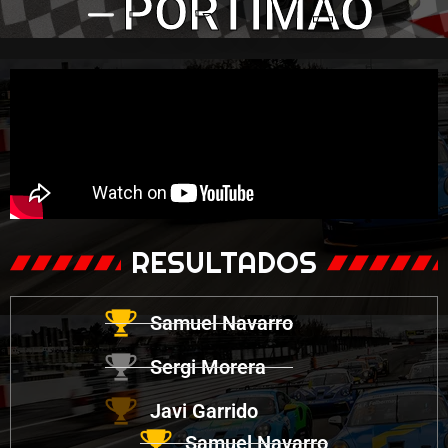
PORTIMAO
RESULTADOS
Samuel Navarro
Sergi Morera
Javi Garrido
Samuel Navarro