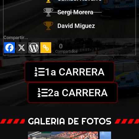
Sergi Morera
David Miguez
Compartir...
0
Compartidos
1a CARRERA
2a CARRERA
GALERIA DE FOTOS